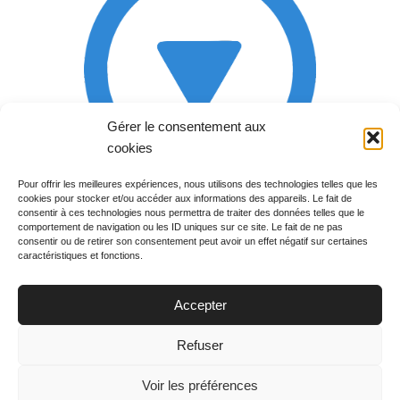
Gérer le consentement aux
cookies
Pour offrir les meilleures expériences, nous utilisons des technologies telles que les
cookies pour stocker et/ou accéder aux informations des appareils. Le fait de
Rechercher votre
consentir à ces technologies nous permettra de traiter des données telles que le
programme
comportement de navigation ou les ID uniques sur ce site. Le fait de ne pas
consentir ou de retirer son consentement peut avoir un effet négatif sur certaines
caractéristiques et fonctions.
Accepter
Votre soirée :
Refuser
Voir les préférences