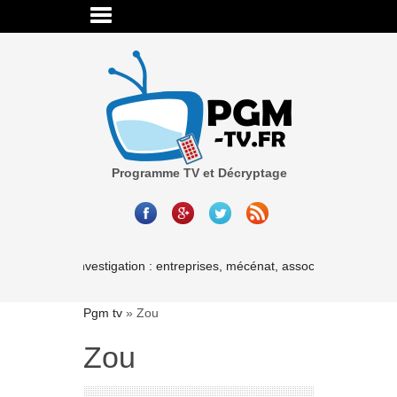
Programme TV et Décryptage
Cash investigation : entreprises, mécénat, associations-les liais
Pgm tv
»
Zou
Zou