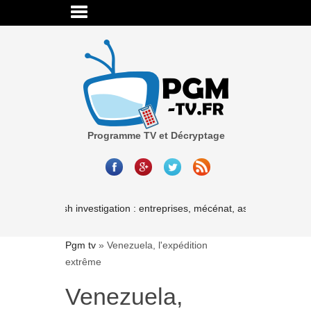
Programme TV et Décryptage
Cash investigation : entreprises, mécénat, associations-les liai
Pgm tv
»
Venezuela, l'expédition
extrême
Venezuela,