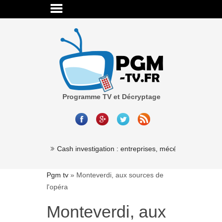
Programme TV et Décryptage
Millionaire »
Cash investigation : entreprises, mécénat, associatio
Pgm tv
»
Monteverdi, aux sources de
l'opéra
Monteverdi, aux