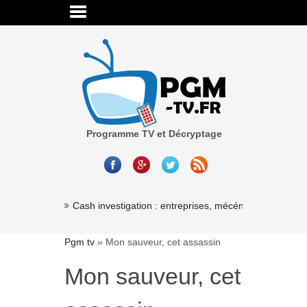
Programme TV et Décryptage
Cash investigation : entreprises, mécénat, association
Pgm tv
»
Mon sauveur, cet assassin
Mon sauveur, cet