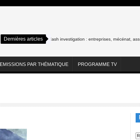
Dernières articles
Cash investigation : entreprises, mécénat, associations
EMISSIONS PAR THÉMATIQUE
PROGRAMME TV