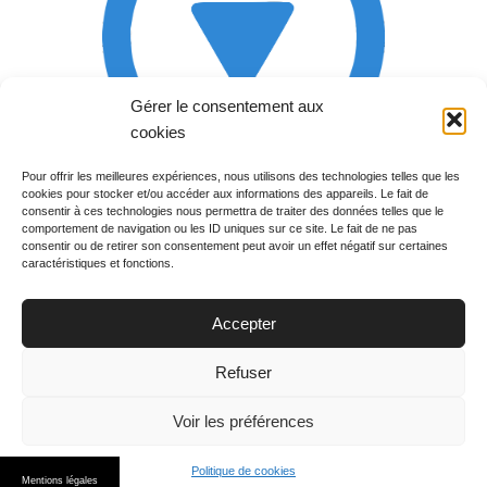
Gérer le consentement aux
cookies
Pour offrir les meilleures expériences, nous utilisons des technologies telles que les
cookies pour stocker et/ou accéder aux informations des appareils. Le fait de
Rechercher votre
consentir à ces technologies nous permettra de traiter des données telles que le
programme
comportement de navigation ou les ID uniques sur ce site. Le fait de ne pas
consentir ou de retirer son consentement peut avoir un effet négatif sur certaines
caractéristiques et fonctions.
Accepter
Votre soirée :
Refuser
Voir les préférences
Politique de cookies
© 2015
PGM TV
. All Rights Reserved.
Mentions légales