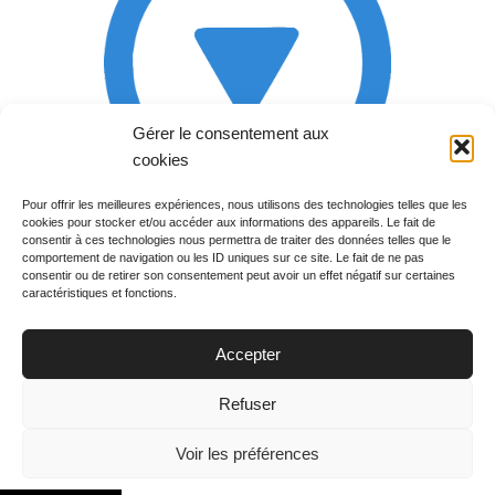
Gérer le consentement aux
cookies
Pour offrir les meilleures expériences, nous utilisons des technologies telles que les
cookies pour stocker et/ou accéder aux informations des appareils. Le fait de
Rechercher votre
consentir à ces technologies nous permettra de traiter des données telles que le
programme
comportement de navigation ou les ID uniques sur ce site. Le fait de ne pas
consentir ou de retirer son consentement peut avoir un effet négatif sur certaines
caractéristiques et fonctions.
Accepter
Votre soirée :
Refuser
Voir les préférences