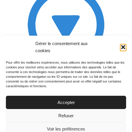
Gérer le consentement aux
cookies
Pour offrir les meilleures expériences, nous utilisons des technologies telles que les
cookies pour stocker et/ou accéder aux informations des appareils. Le fait de
Rechercher votre
consentir à ces technologies nous permettra de traiter des données telles que le
programme
comportement de navigation ou les ID uniques sur ce site. Le fait de ne pas
consentir ou de retirer son consentement peut avoir un effet négatif sur certaines
caractéristiques et fonctions.
Accepter
Votre soirée :
Refuser
Voir les préférences