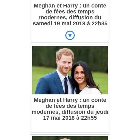
Meghan et Harry : un conte
de fées des temps
modernes, diffusion du
samedi 19 mai 2018 à 22h35
Meghan et Harry : un conte
de fées des temps
modernes, diffusion du jeudi
17 mai 2018 à 22h55