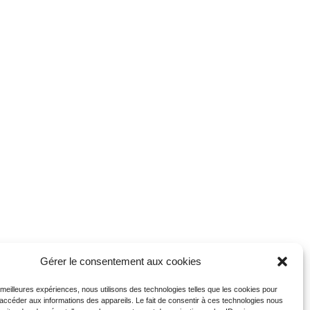
Gérer le consentement aux cookies
s meilleures expériences, nous utilisons des technologies telles que les cookies pour
 accéder aux informations des appareils. Le fait de consentir à ces technologies nous