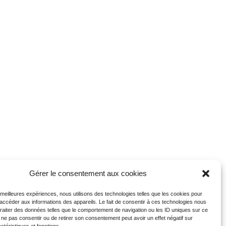
Gérer le consentement aux cookies
s meilleures expériences, nous utilisons des technologies telles que les cookies pour
 accéder aux informations des appareils. Le fait de consentir à ces technologies nous
traiter des données telles que le comportement de navigation ou les ID uniques sur ce
de ne pas consentir ou de retirer son consentement peut avoir un effet négatif sur