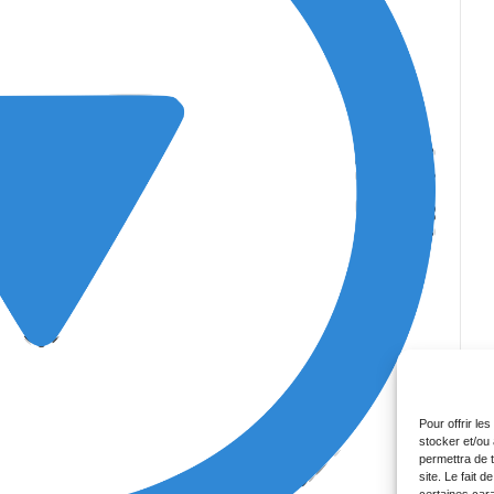
Pour offrir le
stocker et/ou
permettra de 
site. Le fait 