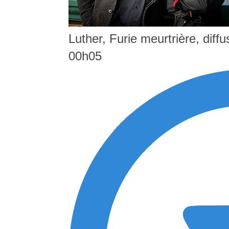
Luther, Furie meurtrière, diff
00h05