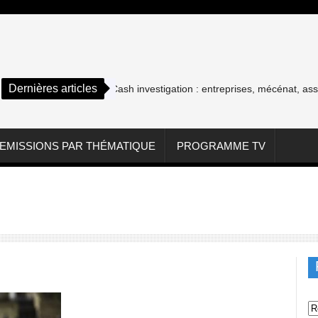
Dernières articles
Cash investigation : entreprises, mécénat, association
EMISSIONS PAR THÉMATIQUE
PROGRAMME TV