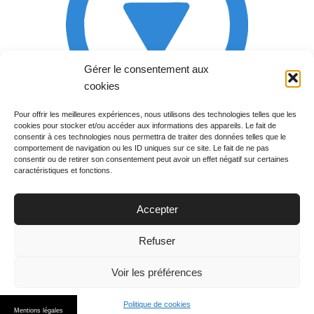
Gérer le consentement aux
cookies
Pour offrir les meilleures expériences, nous utilisons des technologies telles que les
cookies pour stocker et/ou accéder aux informations des appareils. Le fait de
Rechercher votre
consentir à ces technologies nous permettra de traiter des données telles que le
programme
comportement de navigation ou les ID uniques sur ce site. Le fait de ne pas
consentir ou de retirer son consentement peut avoir un effet négatif sur certaines
caractéristiques et fonctions.
Accepter
Votre soirée :
Refuser
Voir les préférences
Politique de cookies
© 2015
PGM TV
. All Rights Reserved.
Mentions légales