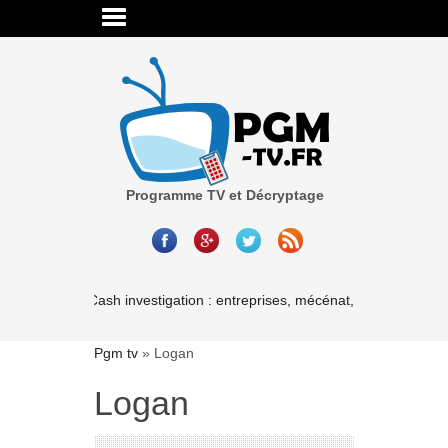
Programme TV et Décryptage
Cash investigation : entreprises, mécénat, associations-les l
Pgm tv
»
Logan
Logan