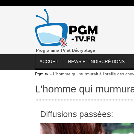
Programme TV et Décryptage
ACCUEIL
NEWS ET INDISCRÉTIONS
Pgm tv
»
L'homme qui murmurait à l'oreille des che
L'homme qui murmurait
Diffusions passées: