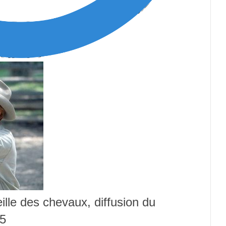
ille des chevaux, diffusion du
35