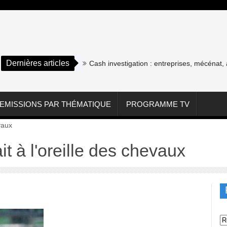
Dernières articles
Cash investigation : entreprises, mécénat, assoc
EMISSIONS PAR THÉMATIQUE
PROGRAMME TV
vaux
 à l'oreille des chevaux