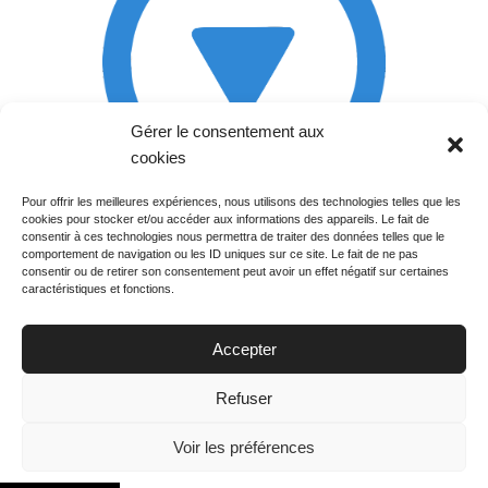
Gérer le consentement aux
cookies
Pour offrir les meilleures expériences, nous utilisons des technologies telles que les
cookies pour stocker et/ou accéder aux informations des appareils. Le fait de
Rechercher votre
consentir à ces technologies nous permettra de traiter des données telles que le
programme
comportement de navigation ou les ID uniques sur ce site. Le fait de ne pas
consentir ou de retirer son consentement peut avoir un effet négatif sur certaines
caractéristiques et fonctions.
Accepter
Votre soirée :
Refuser
Voir les préférences