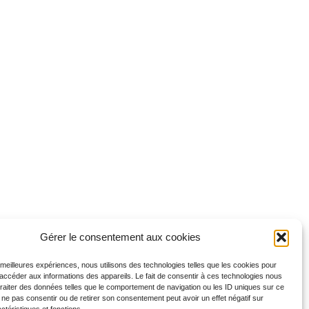
Gérer le consentement aux cookies
s meilleures expériences, nous utilisons des technologies telles que les cookies pour
 accéder aux informations des appareils. Le fait de consentir à ces technologies nous
traiter des données telles que le comportement de navigation ou les ID uniques sur ce
de ne pas consentir ou de retirer son consentement peut avoir un effet négatif sur