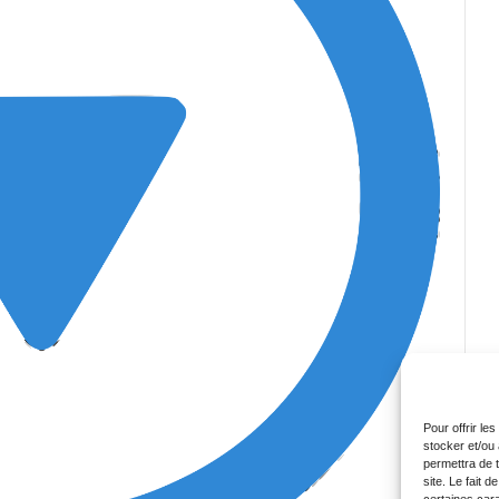
Pour offrir le
stocker et/ou
permettra de 
site. Le fait 