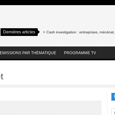
Dernières articles
Cash investigation : entreprises, mécénat, as
EMISSIONS PAR THÉMATIQUE
PROGRAMME TV
t