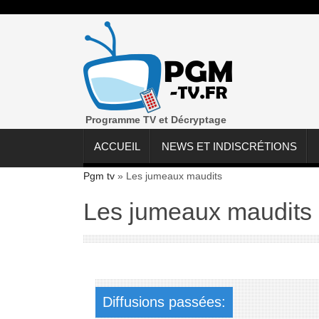
Programme TV et Décryptage
ACCUEIL
NEWS ET INDISCRÉTIONS
Pgm tv
»
Les jumeaux maudits
Les jumeaux maudits
Diffusions passées: