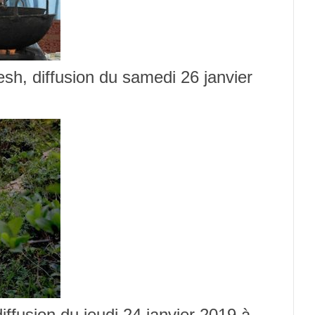
esh, diffusion du samedi 26 janvier
diffusion du jeudi 24 janvier 2019 à