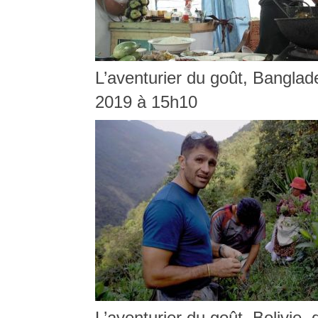
L’aventurier du goût, Banglad
2019 à 15h10
L’aventurier du goût, Bolivie, 