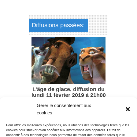
Diffusions passées:
L’âge de glace, diffusion du
lundi 11 février 2019 à 21h00
Gérer le consentement aux
cookies
Pour offrir les meilleures expériences, nous utilisons des technologies telles que les
Rechercher votre
cookies pour stocker et/ou accéder aux informations des appareils. Le fait de
programme
consentir à ces technologies nous permettra de traiter des données telles que le