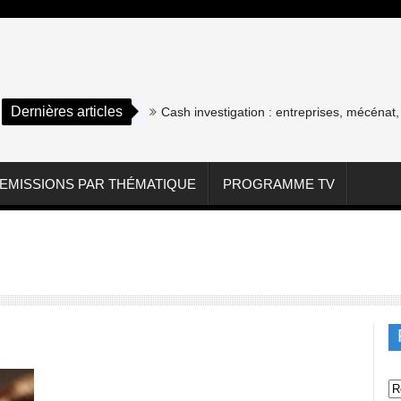
Dernières articles
Cash investigation : entreprises, mécénat, as
EMISSIONS PAR THÉMATIQUE
PROGRAMME TV