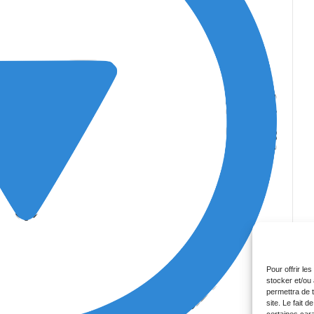
Pour offrir le
stocker et/ou
permettra de 
site. Le fait 