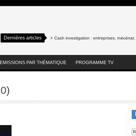
Dernières articles
Cash investigation : entreprises, mécénat, a
EMISSIONS PAR THÉMATIQUE
PROGRAMME TV
30)