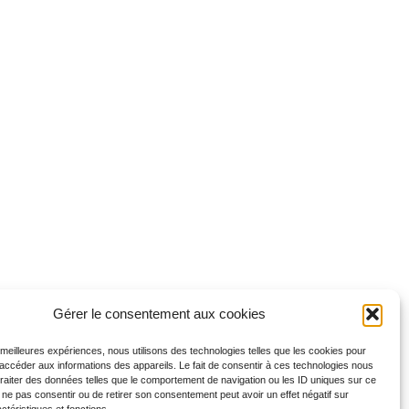
Gérer le consentement aux cookies
s meilleures expériences, nous utilisons des technologies telles que les cookies pour
 accéder aux informations des appareils. Le fait de consentir à ces technologies nous
traiter des données telles que le comportement de navigation ou les ID uniques sur ce
de ne pas consentir ou de retirer son consentement peut avoir un effet négatif sur