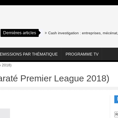
Dernières articles
Cash investigation : entreprises, mécénat, a
EMISSIONS PAR THÉMATIQUE
PROGRAMME TV
e 2018)
araté Premier League 2018)