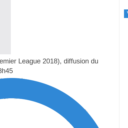
emier League 2018), diffusion du
8h45