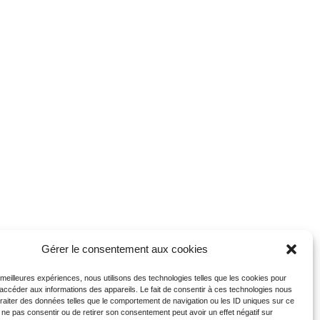
Gérer le consentement aux cookies
s meilleures expériences, nous utilisons des technologies telles que les cookies pour
 accéder aux informations des appareils. Le fait de consentir à ces technologies nous
traiter des données telles que le comportement de navigation ou les ID uniques sur ce
de ne pas consentir ou de retirer son consentement peut avoir un effet négatif sur