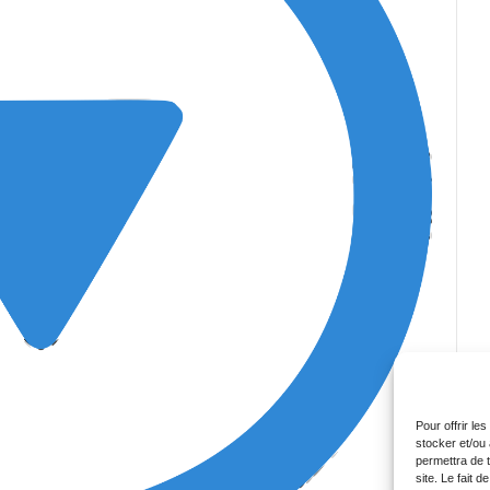
Pour offrir le
stocker et/ou
permettra de 
site. Le fait 