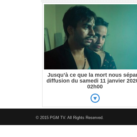
Jusqu’à ce que la mort nous sépa
diffusion du samedi 11 janvier 202
02h00
© 2015
PGM TV
. All Rights Reserved.