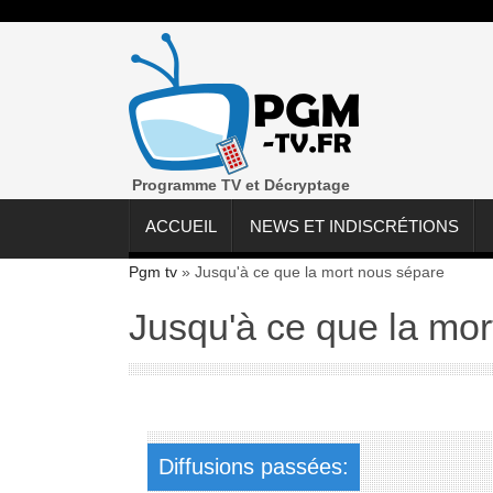
M6 Film :
Programme TV et Décryptage
ACCUEIL
NEWS ET INDISCRÉTIONS
Pgm tv
»
Jusqu'à ce que la mort nous sépare
Jusqu'à ce que la mor
Diffusions passées: