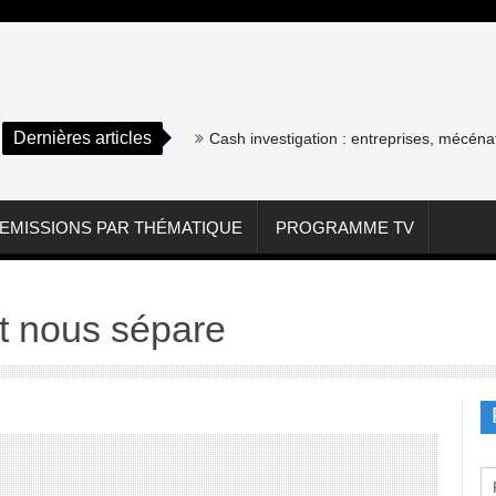
Dernières articles
 « Slumdog Millionaire »
Cash investigation : entreprises, mécénat,
EMISSIONS PAR THÉMATIQUE
PROGRAMME TV
t nous sépare