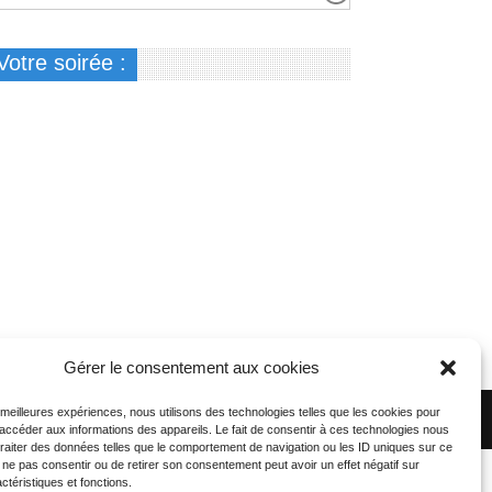
Votre soirée :
Gérer le consentement aux cookies
s meilleures expériences, nous utilisons des technologies telles que les cookies pour
 accéder aux informations des appareils. Le fait de consentir à ces technologies nous
traiter des données telles que le comportement de navigation ou les ID uniques sur ce
de ne pas consentir ou de retirer son consentement peut avoir un effet négatif sur
ctéristiques et fonctions.