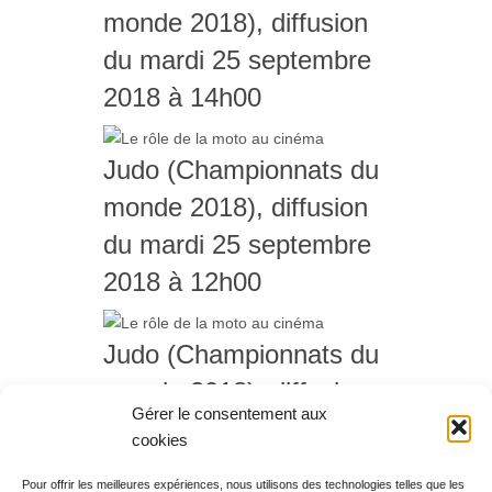
monde 2018), diffusion
du mardi 25 septembre
2018 à 14h00
Judo (Championnats du
monde 2018), diffusion
du mardi 25 septembre
2018 à 12h00
Judo (Championnats du
monde 2018), diffusion
Gérer le consentement aux
du mardi 25 septembre
cookies
2018 à 08h00
Pour offrir les meilleures expériences, nous utilisons des technologies telles que les