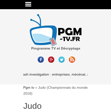
Programme TV et Décryptage
Cash investigation : entreprises, mécénat, associations-le
Pgm tv
»
Judo (Championnats du monde
2018)
Judo