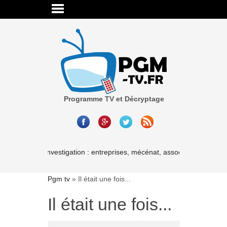
Programme TV et Décryptage
Cash investigation : entreprises, mécénat, associations-les liaison
Pgm tv
»
Il était une fois...
Il était une fois...