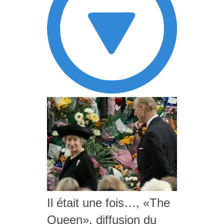
Il était une fois…, «The
Queen», diffusion du