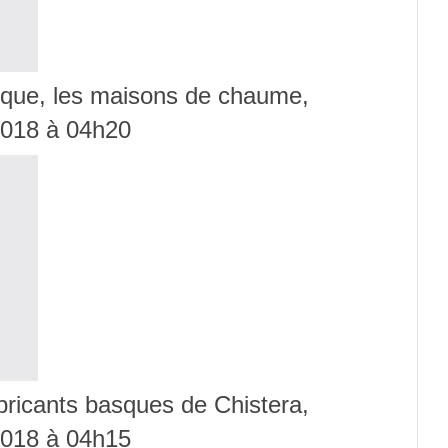
tique, les maisons de chaume,
 2018 à 04h20
abricants basques de Chistera,
 2018 à 04h15