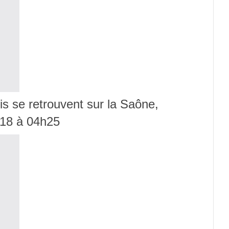
is se retrouvent sur la Saône,
018 à 04h25