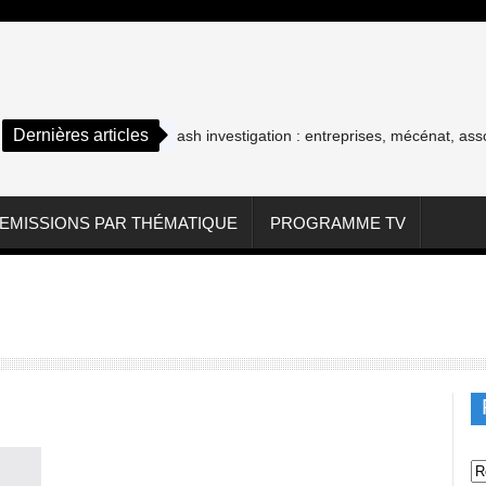
Dernières articles
Cash investigation : entreprises, mécénat, associatio
EMISSIONS PAR THÉMATIQUE
PROGRAMME TV