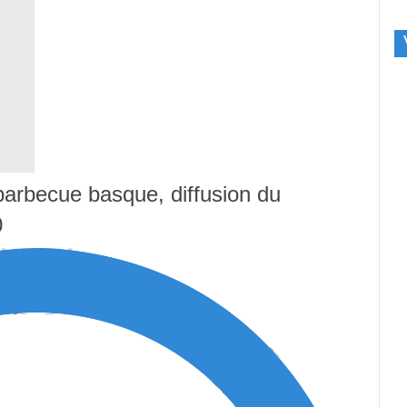
 barbecue basque, diffusion du
0