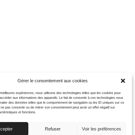
Gérer le consentement aux cookies
s meilleures expériences, nous utilisons des technologies telles que les cookies pour
 accéder aux informations des appareils. Le fait de consentir à ces technologies nous
traiter des données telles que le comportement de navigation ou les ID uniques sur ce
de ne pas consentir ou de retirer son consentement peut avoir un effet négatif sur
ctéristiques et fonctions.
cepter
Refuser
Voir les préférences