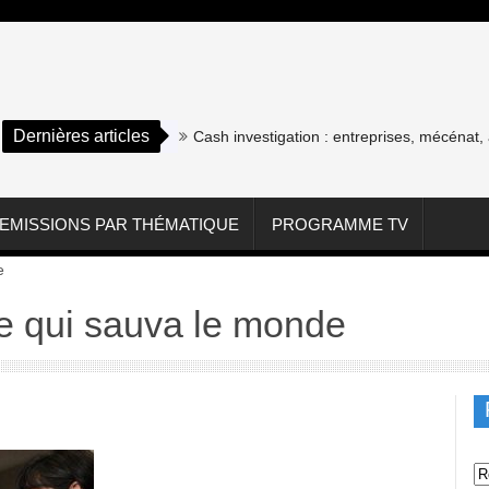
Dernières articles
Cash investigation : entreprises, mécénat, as
EMISSIONS PAR THÉMATIQUE
PROGRAMME TV
e
me qui sauva le monde