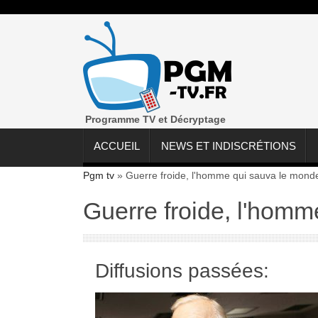
Programme TV et Décryptage
ACCUEIL
NEWS ET INDISCRÉTIONS
Pgm tv
»
Guerre froide, l'homme qui sauva le mond
Guerre froide, l'hom
Diffusions passées: