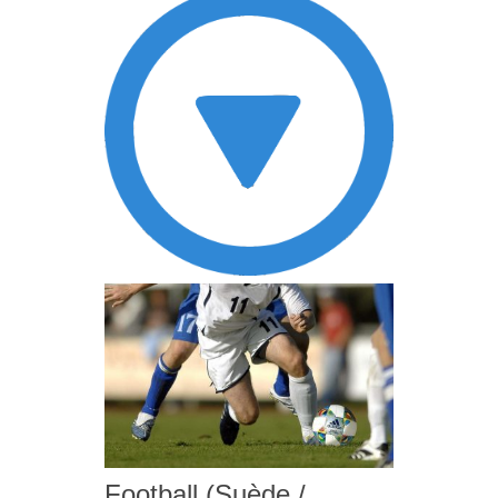
Football (Suède /