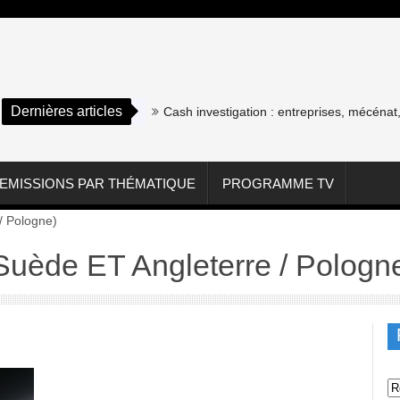
Dernières articles
Cash investigation : entreprises, mécénat, a
EMISSIONS PAR THÉMATIQUE
PROGRAMME TV
/ Pologne)
 Suède ET Angleterre / Pologn