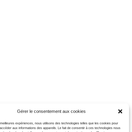
Gérer le consentement aux cookies
s meilleures expériences, nous utilisons des technologies telles que les cookies pour
 accéder aux informations des appareils. Le fait de consentir à ces technologies nous