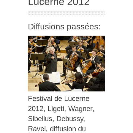
Lucerne 2012
Diffusions passées:
Festival de Lucerne
2012, Ligeti, Wagner,
Sibelius, Debussy,
Ravel, diffusion du