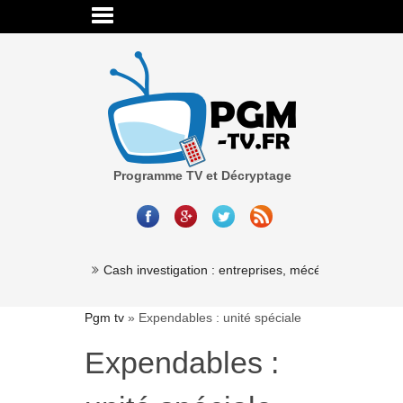
Programme TV et Décryptage
Millionaire »
Cash investigation : entreprises, mécénat, associatio
Pgm tv
»
Expendables : unité spéciale
Expendables :