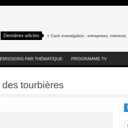
Dernières articles
Cash investigation : entreprises, mécénat, asso
EMISSIONS PAR THÉMATIQUE
PROGRAMME TV
 des tourbières