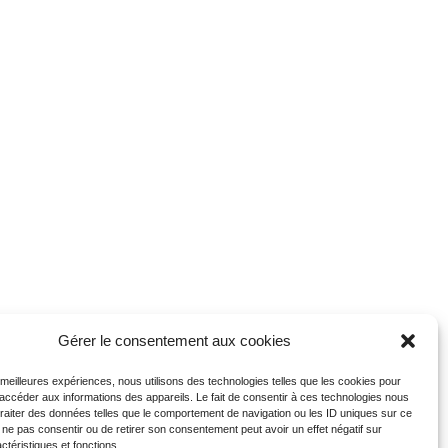
Gérer le consentement aux cookies
s meilleures expériences, nous utilisons des technologies telles que les cookies pour
 accéder aux informations des appareils. Le fait de consentir à ces technologies nous
traiter des données telles que le comportement de navigation ou les ID uniques sur ce
de ne pas consentir ou de retirer son consentement peut avoir un effet négatif sur
ctéristiques et fonctions.