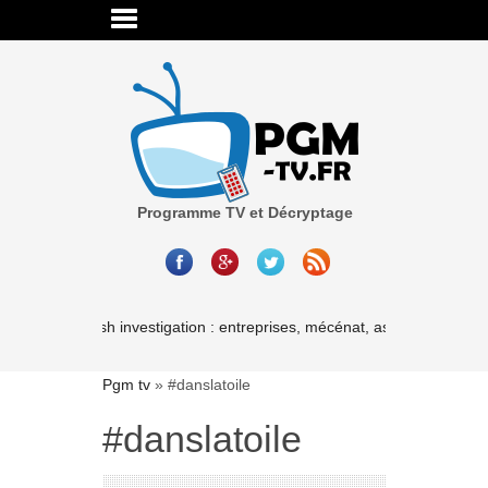
Programme TV et Décryptage
Cash investigation : entreprises, mécénat, associations-les l
Pgm tv
»
#danslatoile
#danslatoile