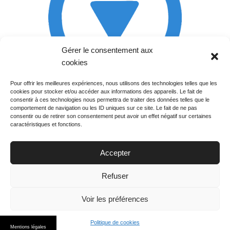
Gérer le consentement aux
cookies
Pour offrir les meilleures expériences, nous utilisons des technologies telles que les
cookies pour stocker et/ou accéder aux informations des appareils. Le fait de
Rechercher votre
consentir à ces technologies nous permettra de traiter des données telles que le
programme
comportement de navigation ou les ID uniques sur ce site. Le fait de ne pas
consentir ou de retirer son consentement peut avoir un effet négatif sur certaines
caractéristiques et fonctions.
Accepter
Votre soirée :
Refuser
Voir les préférences
Politique de cookies
© 2015
PGM TV
. All Rights Reserved.
Mentions légales