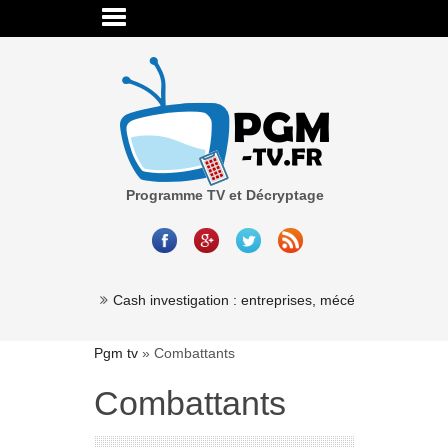
Programme TV et Décryptage
Millionaire »
Cash investigation : entreprises, mécénat, associatio
Pgm tv
»
Combattants
Combattants