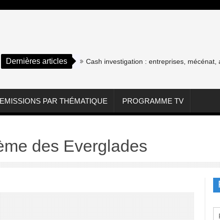
Dernières articles
Cash investigation : entreprises, mécénat, assoc
EMISSIONS PAR THÉMATIQUE
PROGRAMME TV
tème des Everglades