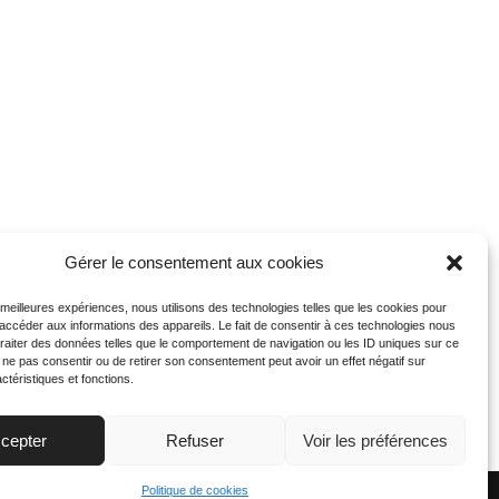
Gérer le consentement aux cookies
s meilleures expériences, nous utilisons des technologies telles que les cookies pour
 accéder aux informations des appareils. Le fait de consentir à ces technologies nous
traiter des données telles que le comportement de navigation ou les ID uniques sur ce
de ne pas consentir ou de retirer son consentement peut avoir un effet négatif sur
ctéristiques et fonctions.
cepter
Refuser
Voir les préférences
Politique de cookies