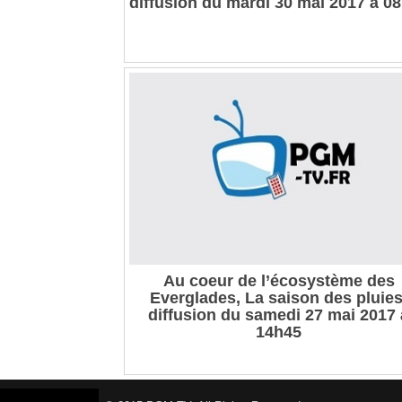
diffusion du mardi 30 mai 2017 à 0
Au coeur de l’écosystème des
Everglades, La saison des pluies
diffusion du samedi 27 mai 2017 
14h45