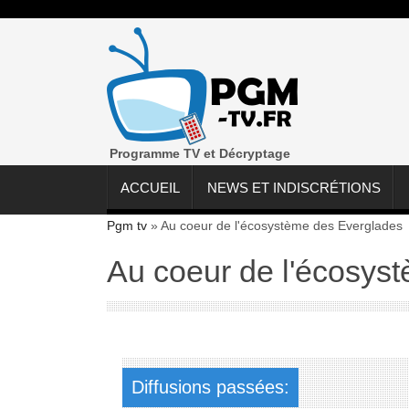
Programme TV et Décryptage
ACCUEIL
NEWS ET INDISCRÉTIONS
Pgm tv
»
Au coeur de l'écosystème des Everglades
Au coeur de l'écosys
Diffusions passées: