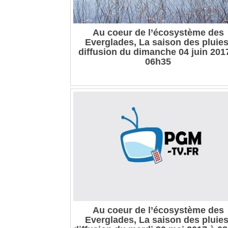
Au coeur de l’écosystème des
Everglades, La saison des pluies
diffusion du dimanche 04 juin 201
06h35
Au coeur de l’écosystème des
Everglades, La saison des pluies