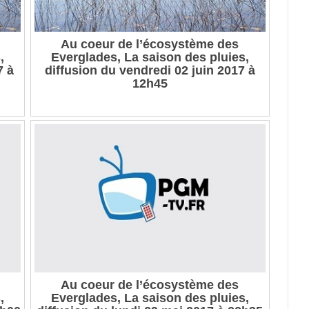
Au coeur de l’écosystème des
,
Everglades, La saison des pluies,
7 à
diffusion du vendredi 02 juin 2017 à
12h45
Au coeur de l’écosystème des
,
Everglades, La saison des pluies,