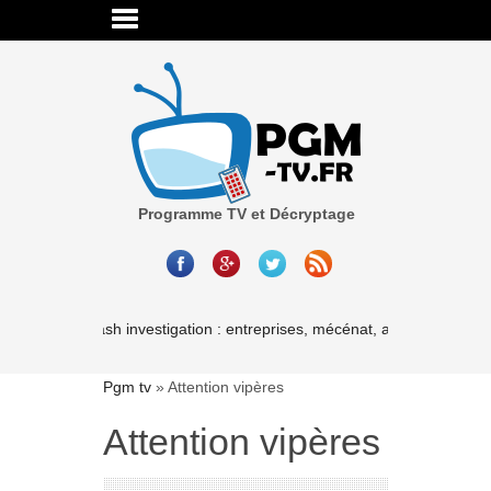
Programme TV et Décryptage
Cash investigation : entreprises, mécénat, associations-les li
Pgm tv
»
Attention vipères
Attention vipères