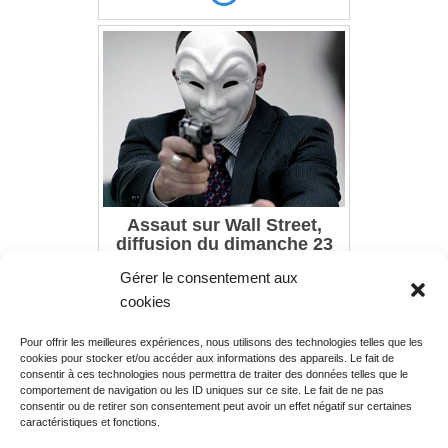
Assaut sur Wall Street,
diffusion du dimanche 23
juillet 2017 à 22h50
Gérer le consentement aux
cookies
Pour offrir les meilleures expériences, nous utilisons des technologies telles que les
Rechercher votre
cookies pour stocker et/ou accéder aux informations des appareils. Le fait de
programme
consentir à ces technologies nous permettra de traiter des données telles que le
comportement de navigation ou les ID uniques sur ce site. Le fait de ne pas
consentir ou de retirer son consentement peut avoir un effet négatif sur certaines
caractéristiques et fonctions.