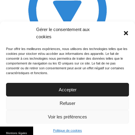
Gérer le consentement aux
cookies
Pour offrir les meilleures expériences, nous utilisons des technologies telles que les
cookies pour stocker et/ou accéder aux informations des appareils. Le fait de
Rechercher votre
consentir à ces technologies nous permettra de traiter des données telles que le
programme
comportement de navigation ou les ID uniques sur ce site. Le fait de ne pas
consentir ou de retirer son consentement peut avoir un effet négatif sur certaines
caractéristiques et fonctions.
Accepter
Votre soirée :
Refuser
Voir les préférences
Politique de cookies
© 2015
PGM TV
. All Rights Reserved.
Mentions légales