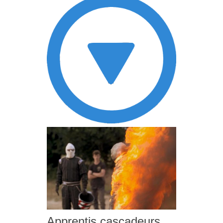
Apprentis cascadeurs,