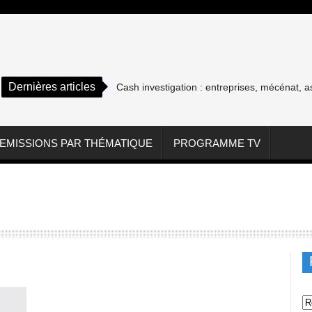
Dernières articles
Cash investigation : entreprises, mécénat, associ
EMISSIONS PAR THÉMATIQUE
PROGRAMME TV