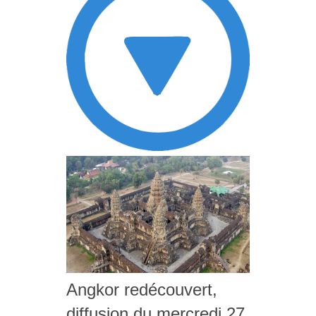
Angkor redécouvert,
diffusion du mercredi 27