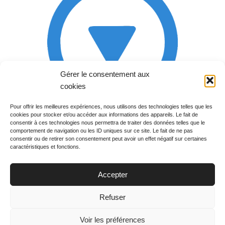
Gérer le consentement aux
cookies
Pour offrir les meilleures expériences, nous utilisons des technologies telles que les
cookies pour stocker et/ou accéder aux informations des appareils. Le fait de
Rechercher votre
consentir à ces technologies nous permettra de traiter des données telles que le
programme
comportement de navigation ou les ID uniques sur ce site. Le fait de ne pas
consentir ou de retirer son consentement peut avoir un effet négatif sur certaines
caractéristiques et fonctions.
Accepter
Votre soirée :
Refuser
Voir les préférences