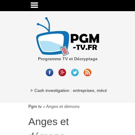
Programme TV et Décryptage
Millionaire »
Cash investigation : entreprises, mécénat, associatio
Pgm tv
»
Anges et démons
Anges et