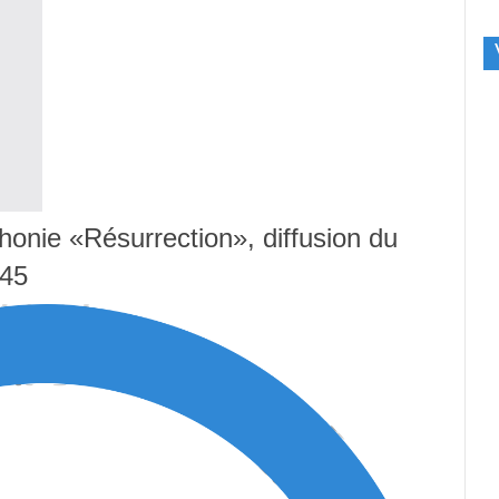
honie «Résurrection», diffusion du
h45