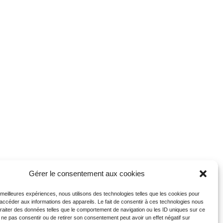
Gérer le consentement aux cookies
s meilleures expériences, nous utilisons des technologies telles que les cookies pour
 accéder aux informations des appareils. Le fait de consentir à ces technologies nous
traiter des données telles que le comportement de navigation ou les ID uniques sur ce
de ne pas consentir ou de retirer son consentement peut avoir un effet négatif sur