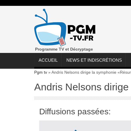
Programme TV et Décryptage
ACCUEIL
NEWS ET INDISCRÉTIONS
Pgm tv
»
Andris Nelsons dirige la symphonie «Résur
Andris Nelsons dirig
Diffusions passées: