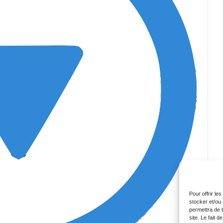
Pour offrir le
stocker et/ou
permettra de 
site. Le fait 