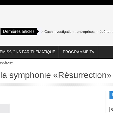
Dernières articles
Cash investigation : entreprises, mécénat, as
EMISSIONS PAR THÉMATIQUE
PROGRAMME TV
rection»
e la symphonie «Résurrection»