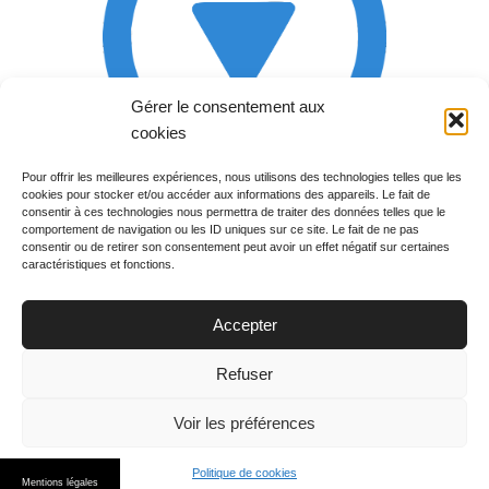
Gérer le consentement aux
cookies
Pour offrir les meilleures expériences, nous utilisons des technologies telles que les
cookies pour stocker et/ou accéder aux informations des appareils. Le fait de
Rechercher votre
consentir à ces technologies nous permettra de traiter des données telles que le
programme
comportement de navigation ou les ID uniques sur ce site. Le fait de ne pas
consentir ou de retirer son consentement peut avoir un effet négatif sur certaines
caractéristiques et fonctions.
Accepter
Votre soirée :
Refuser
Voir les préférences
Politique de cookies
© 2015
PGM TV
. All Rights Reserved.
Mentions légales