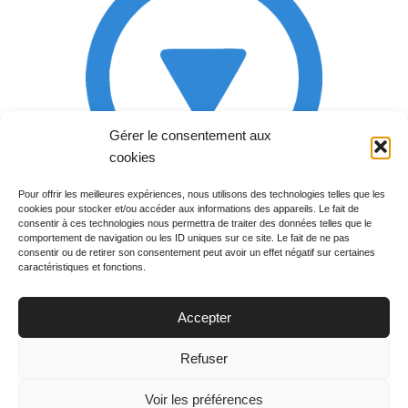
Gérer le consentement aux
cookies
Pour offrir les meilleures expériences, nous utilisons des technologies telles que les
cookies pour stocker et/ou accéder aux informations des appareils. Le fait de
Rechercher votre
consentir à ces technologies nous permettra de traiter des données telles que le
programme
comportement de navigation ou les ID uniques sur ce site. Le fait de ne pas
consentir ou de retirer son consentement peut avoir un effet négatif sur certaines
caractéristiques et fonctions.
Accepter
Votre soirée :
Refuser
Voir les préférences