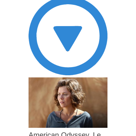
American Odyssey, Le