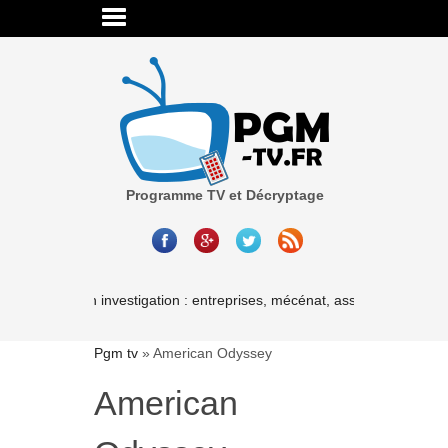
Programme TV et Décryptage
Cash investigation : entreprises, mécénat, associations-les liais
Pgm tv
»
American Odyssey
American