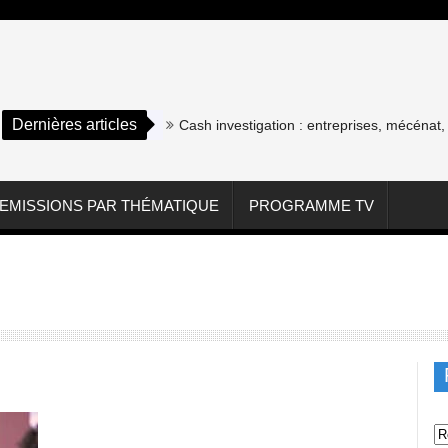
Dernières articles
Cash investigation : entreprises, mécénat, as
EMISSIONS PAR THÉMATIQUE
PROGRAMME TV