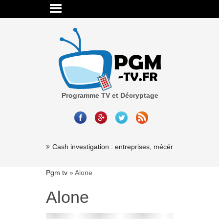
Programme TV et Décryptage
Cash investigation : entreprises, mécénat, association
Pgm tv
»
Alone
Alone